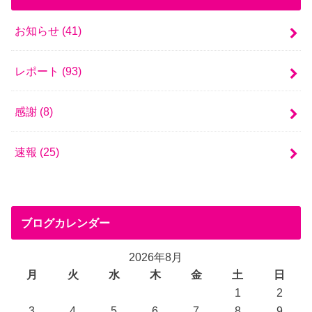
お知らせ
(41)
レポート
(93)
感謝
(8)
速報
(25)
ブログカレンダー
2026年8月
月
火
水
木
金
土
日
1
2
3
4
5
6
7
8
9