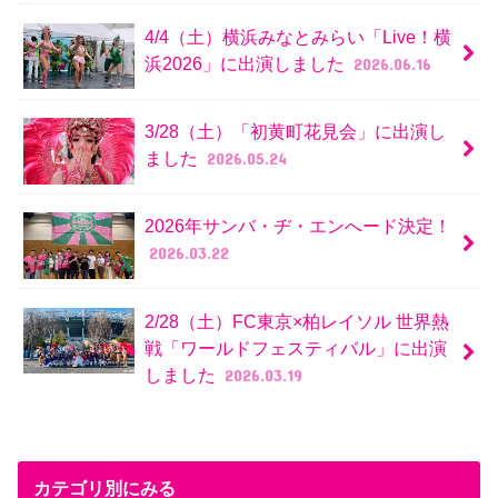
4/4（土）横浜みなとみらい「Live！横
浜2026」に出演しました
2026.06.16
3/28（土）「初黄町花見会」に出演し
ました
2026.05.24
2026年サンバ・ヂ・エンへード決定！
2026.03.22
2/28（土）FC東京×柏レイソル 世界熱
戦「ワールドフェスティバル」に出演
しました
2026.03.19
カテゴリ別にみる