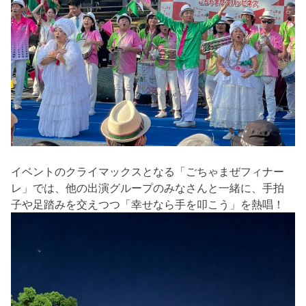
イベントのクライマックスとなる「ごちゃまぜフィナー
レ」では、他の出演グループのみなさんと一緒に、手拍
子や足踏みを交えつつ「幸せなら手を叩こう」を熱唱！