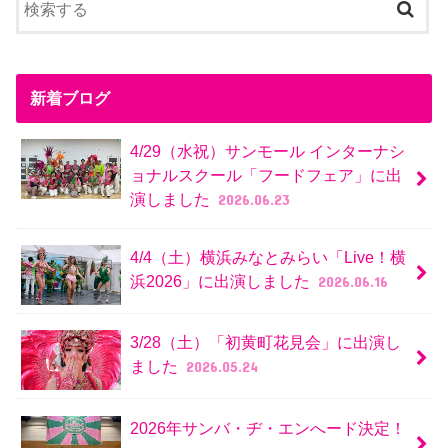
新着ブログ
4/29（水祝）サンモール インターナシ
ョナルスクール「フードフェア」に出
演しました
2026.06.23
4/4（土）横浜みなとみらい「Live！横
浜2026」に出演しました
2026.06.16
3/28（土）「初黄町花見会」に出演し
ました
2026.05.24
2026年サンバ・ヂ・エンへード決定！