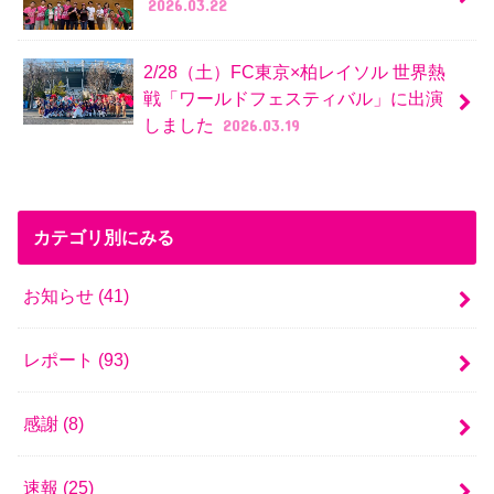
2026.03.22
2/28（土）FC東京×柏レイソル 世界熱
戦「ワールドフェスティバル」に出演
しました
2026.03.19
カテゴリ別にみる
お知らせ
(41)
レポート
(93)
感謝
(8)
速報
(25)